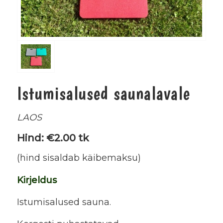
Istumisalused saunalavale
LAOS
Hind: €2.00 tk
(hind sisaldab käibemaksu)
Kirjeldus
Istumisalused sauna.