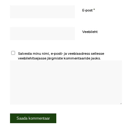
*
E-post
Veebileht
Salvesta minu nimi, e-posti- ja veebiaadress sellesse
veebilehitsejasse järgmiste kommentaaride jaoks.