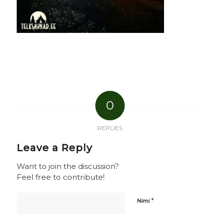
0
REPLIES
Leave a Reply
Want to join the discussion?
Feel free to contribute!
*
Nimi