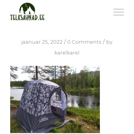
/
/
jaanuar 25, 2022
0 Comments
by
karelkarel