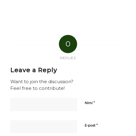
0
REPLIES
Leave a Reply
Want to join the discussion?
Feel free to contribute!
*
Nimi
*
E-post