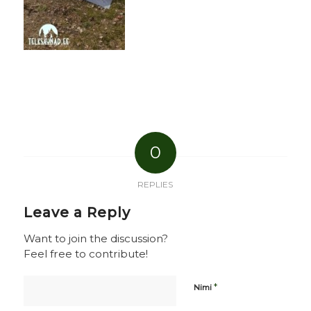
0
REPLIES
Leave a Reply
Want to join the discussion?
Feel free to contribute!
*
Nimi