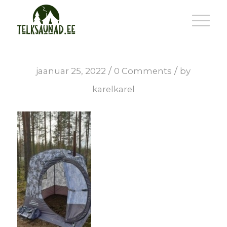
/
/
jaanuar 25, 2022
0 Comments
by
karelkarel