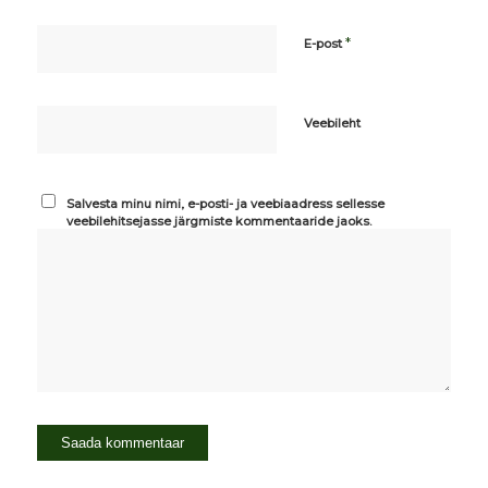
*
E-post
Veebileht
Salvesta minu nimi, e-posti- ja veebiaadress sellesse
veebilehitsejasse järgmiste kommentaaride jaoks.