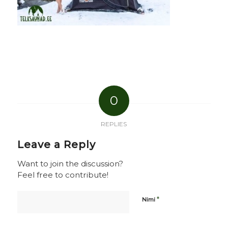
0
REPLIES
Leave a Reply
Want to join the discussion?
Feel free to contribute!
*
Nimi