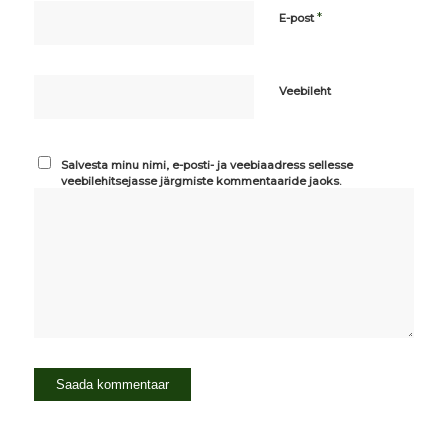
*
E-post
Veebileht
Salvesta minu nimi, e-posti- ja veebiaadress sellesse
veebilehitsejasse järgmiste kommentaaride jaoks.