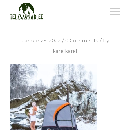
/
/
jaanuar 25, 2022
0 Comments
by
karelkarel