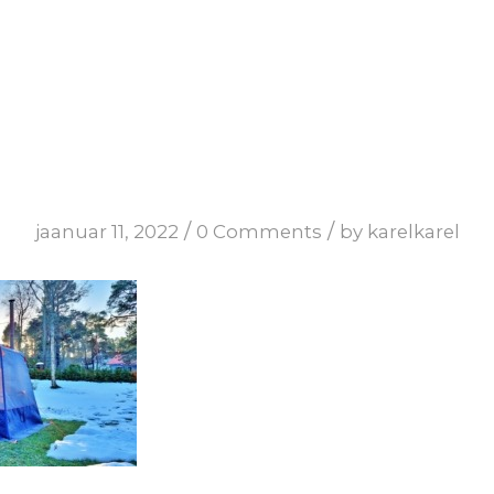
/
/
jaanuar 11, 2022
0 Comments
by
karelkarel