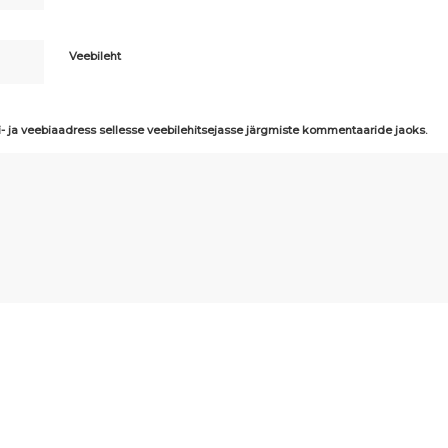
Veebileht
i- ja veebiaadress sellesse veebilehitsejasse järgmiste kommentaaride jaoks.