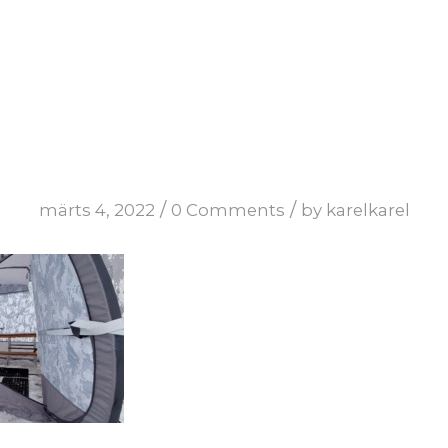
/
/
märts 4, 2022
0 Comments
by
karelkarel