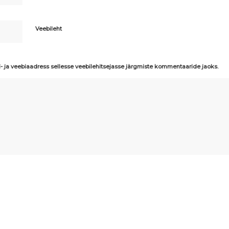
Veebileht
i- ja veebiaadress sellesse veebilehitsejasse järgmiste kommentaaride jaoks.