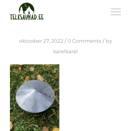
/
/
oktoober 27, 2022
0 Comments
by
karelkarel