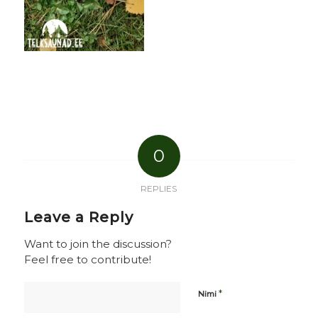
0
REPLIES
Leave a Reply
Want to join the discussion?
Feel free to contribute!
*
Nimi