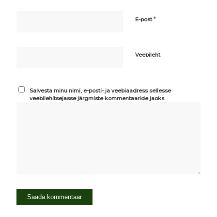
*
E-post
Veebileht
Salvesta minu nimi, e-posti- ja veebiaadress sellesse
veebilehitsejasse järgmiste kommentaaride jaoks.