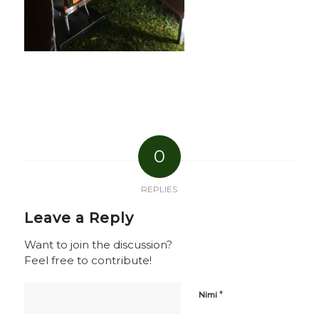
0
REPLIES
Leave a Reply
Want to join the discussion?
Feel free to contribute!
*
Nimi