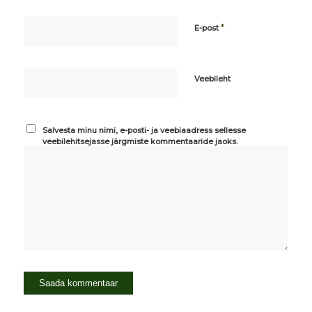
*
E-post
Veebileht
Salvesta minu nimi, e-posti- ja veebiaadress sellesse
veebilehitsejasse järgmiste kommentaaride jaoks.