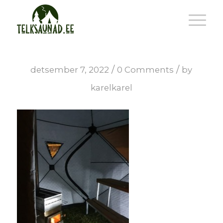
/
/
detsember 7, 2022
0 Comments
by
karelkarel