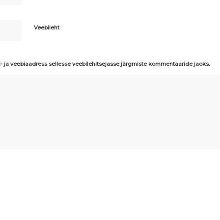
Veebileht
i- ja veebiaadress sellesse veebilehitsejasse järgmiste kommentaaride jaoks.