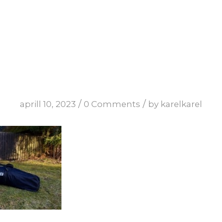
/
/
aprill 10, 2023
0 Comments
by
karelkarel