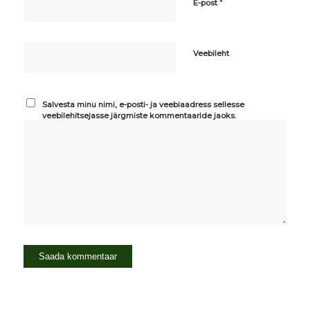
*
E-post
Veebileht
Salvesta minu nimi, e-posti- ja veebiaadress sellesse
veebilehitsejasse järgmiste kommentaaride jaoks.