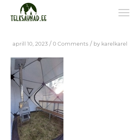
/
/
aprill 10, 2023
0 Comments
by
karelkarel