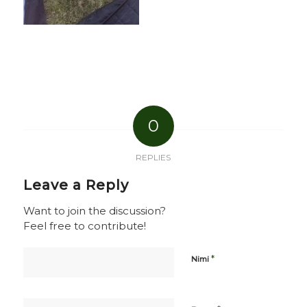
0
REPLIES
Leave a Reply
Want to join the discussion?
Feel free to contribute!
*
Nimi