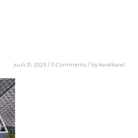
/
/
juuli 31, 2023
0 Comments
by
karelkarel