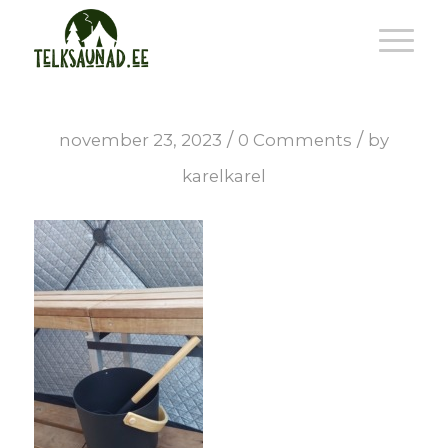
/
/
november 23, 2023
0 Comments
by
karelkarel