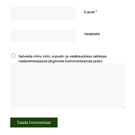
*
E-post
Veebileht
Salvesta minu nimi, e-posti- ja veebiaadress sellesse
veebilehitsejasse järgmiste kommentaaride jaoks.