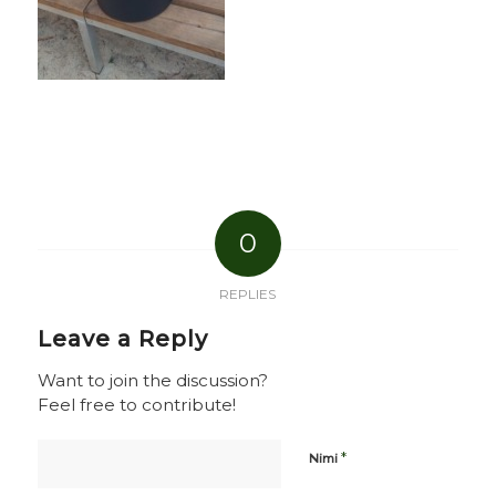
0
REPLIES
Leave a Reply
Want to join the discussion?
Feel free to contribute!
*
Nimi