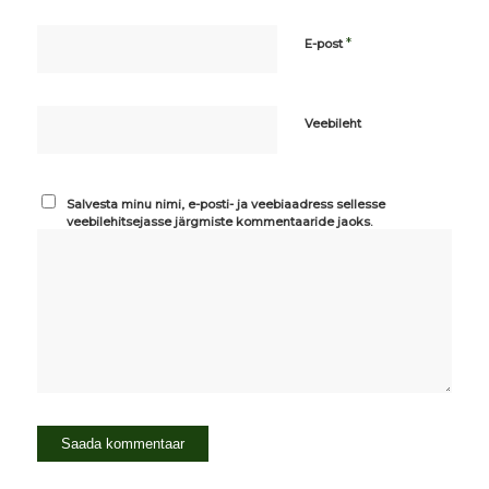
*
E-post
Veebileht
Salvesta minu nimi, e-posti- ja veebiaadress sellesse
veebilehitsejasse järgmiste kommentaaride jaoks.