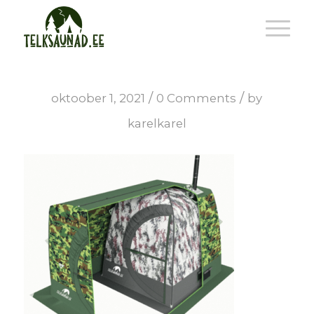
/
/
oktoober 1, 2021
0 Comments
by
karelkarel