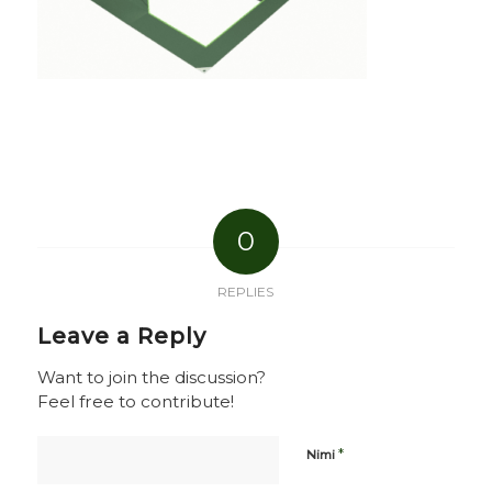
0
REPLIES
Leave a Reply
Want to join the discussion?
Feel free to contribute!
*
Nimi