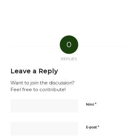
0
REPLIES
Leave a Reply
Want to join the discussion?
Feel free to contribute!
*
Nimi
*
E-post