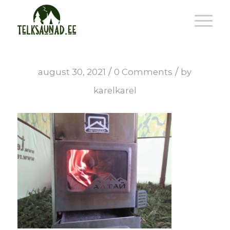
/
/
august 30, 2021
0 Comments
by
karelkarel