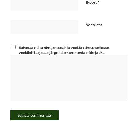
*
E-post
Veebileht
Salvesta minu nimi, e-posti- ja veebiaadress sellesse
veebilehitsejasse järgmiste kommentaaride jaoks.