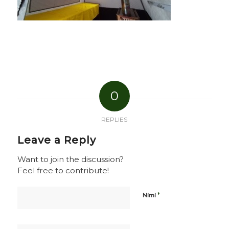
0
REPLIES
Leave a Reply
Want to join the discussion?
Feel free to contribute!
*
Nimi