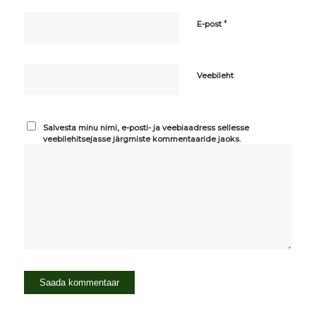
*
E-post
Veebileht
Salvesta minu nimi, e-posti- ja veebiaadress sellesse
veebilehitsejasse järgmiste kommentaaride jaoks.