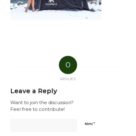
0
REPLIES
Leave a Reply
Want to join the discussion?
Feel free to contribute!
*
Nimi