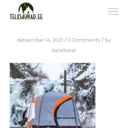
/
/
detsember 14, 2021
0 Comments
by
karelkarel