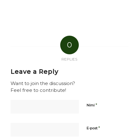
0
REPLIES
Leave a Reply
Want to join the discussion?
Feel free to contribute!
*
Nimi
*
E-post