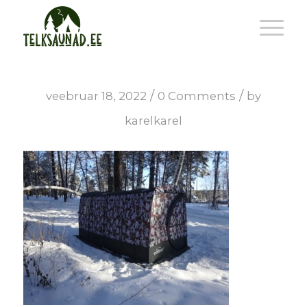
/
/
veebruar 18, 2022
0 Comments
by
karelkarel