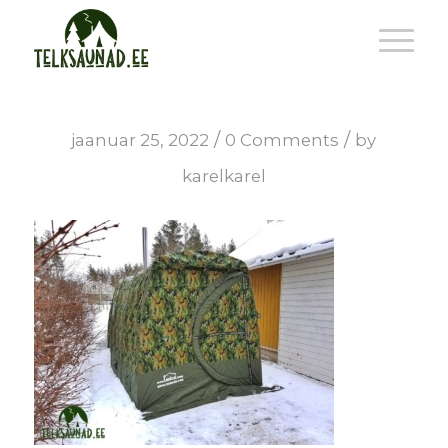
/
/
jaanuar 25, 2022
0 Comments
by
karelkarel