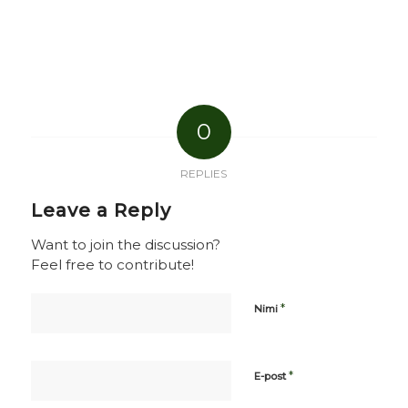
0
REPLIES
Leave a Reply
Want to join the discussion?
Feel free to contribute!
*
Nimi
*
E-post