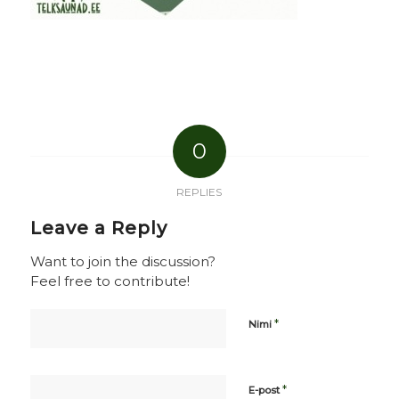
0
REPLIES
Leave a Reply
Want to join the discussion?
Feel free to contribute!
*
Nimi
*
E-post