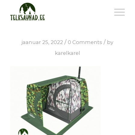
/
/
jaanuar 25, 2022
0 Comments
by
karelkarel