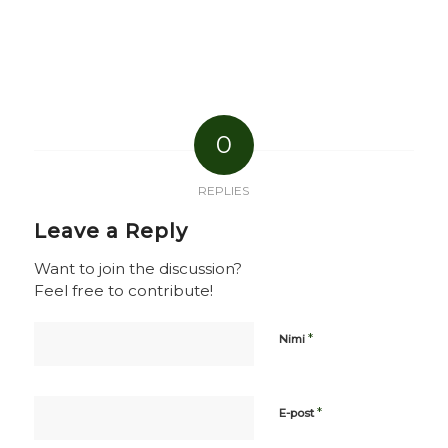
0
REPLIES
Leave a Reply
Want to join the discussion?
Feel free to contribute!
*
Nimi
*
E-post