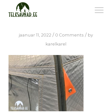
/
/
jaanuar 11, 2022
0 Comments
by
karelkarel