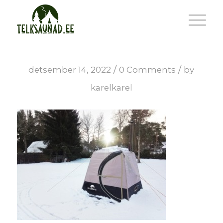
/
/
detsember 14, 2022
0 Comments
by
karelkarel