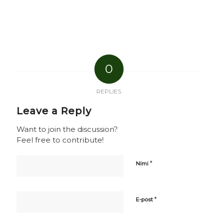
0
REPLIES
Leave a Reply
Want to join the discussion?
Feel free to contribute!
*
Nimi
*
E-post