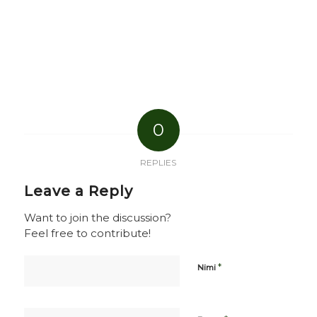
0
REPLIES
Leave a Reply
Want to join the discussion?
Feel free to contribute!
*
Nimi