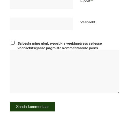
*
E-post
Veebileht
Salvesta minu nimi, e-posti- ja veebiaadress sellesse
veebilehitsejasse järgmiste kommentaaride jaoks.