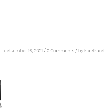
/
/
detsember 16, 2021
0 Comments
by
karelkarel