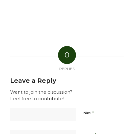
0
REPLIES
Leave a Reply
Want to join the discussion?
Feel free to contribute!
*
Nimi