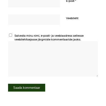
*
E-post
Veebileht
Salvesta minu nimi, e-posti- ja veebiaadress sellesse
veebilehitsejasse järgmiste kommentaaride jaoks.