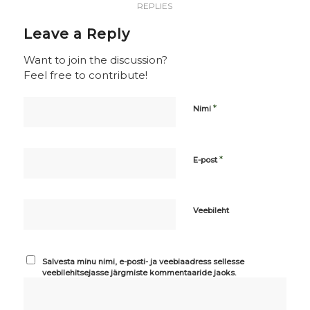
REPLIES
Leave a Reply
Want to join the discussion?
Feel free to contribute!
*
Nimi
*
E-post
Veebileht
Salvesta minu nimi, e-posti- ja veebiaadress sellesse
veebilehitsejasse järgmiste kommentaaride jaoks.