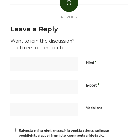
0
REPLIES
Leave a Reply
Want to join the discussion?
Feel free to contribute!
*
Nimi
*
E-post
Veebileht
Salvesta minu nimi, e-posti- ja veebiaadress sellesse
veebilehitsejasse järgmiste kommentaaride jaoks.