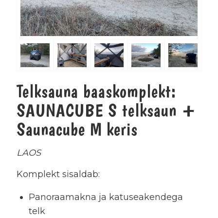
Telksauna baaskomplekt:
SAUNACUBE S telksaun +
Saunacube M keris
LAOS
Komplekt sisaldab:
Panoraamakna ja katuseakendega
telk