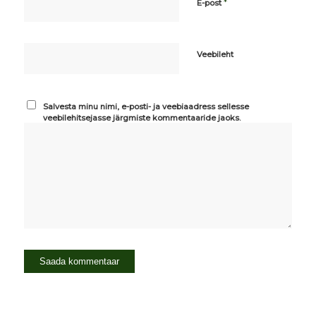
*
E-post
Veebileht
Salvesta minu nimi, e-posti- ja veebiaadress sellesse
veebilehitsejasse järgmiste kommentaaride jaoks.