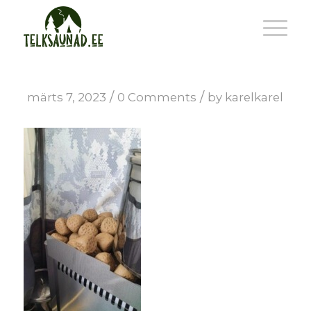
/
/
märts 7, 2023
0 Comments
by
karelkarel