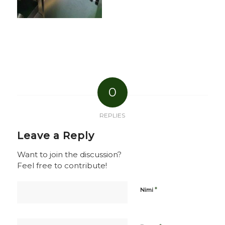
0
REPLIES
Leave a Reply
Want to join the discussion?
Feel free to contribute!
*
Nimi