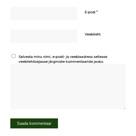
*
E-post
Veebileht
Salvesta minu nimi, e-posti- ja veebiaadress sellesse
veebilehitsejasse järgmiste kommentaaride jaoks.