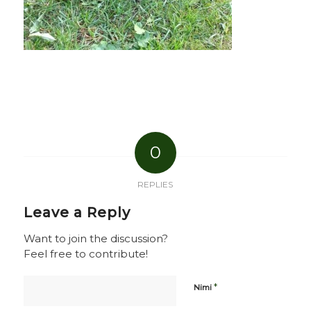
0
REPLIES
Leave a Reply
Want to join the discussion?
Feel free to contribute!
*
Nimi