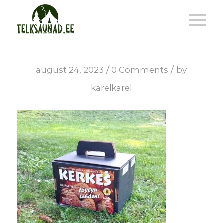
/
/
august 24, 2023
0 Comments
by
karelkarel