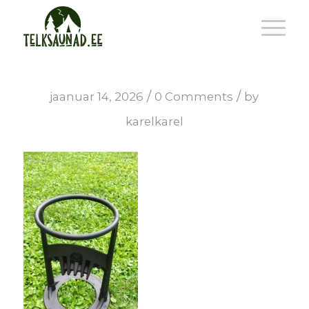
/
/
jaanuar 14, 2026
0 Comments
by
karelkarel