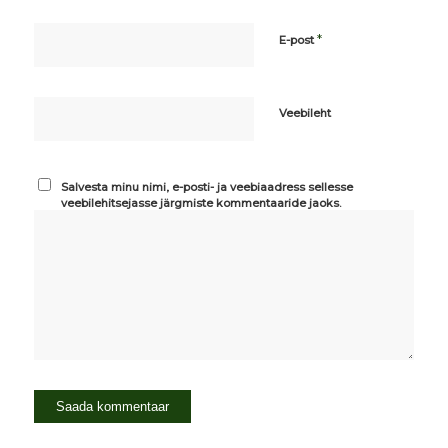
*
E-post
Veebileht
Salvesta minu nimi, e-posti- ja veebiaadress sellesse
veebilehitsejasse järgmiste kommentaaride jaoks.