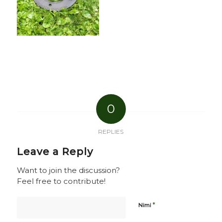
0
REPLIES
Leave a Reply
Want to join the discussion?
Feel free to contribute!
*
Nimi