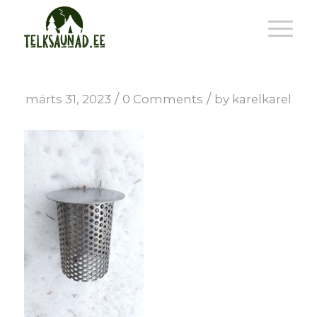
/
/
märts 31, 2023
0 Comments
by
karelkarel