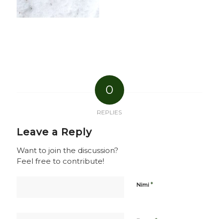
0
REPLIES
Leave a Reply
Want to join the discussion?
Feel free to contribute!
*
Nimi