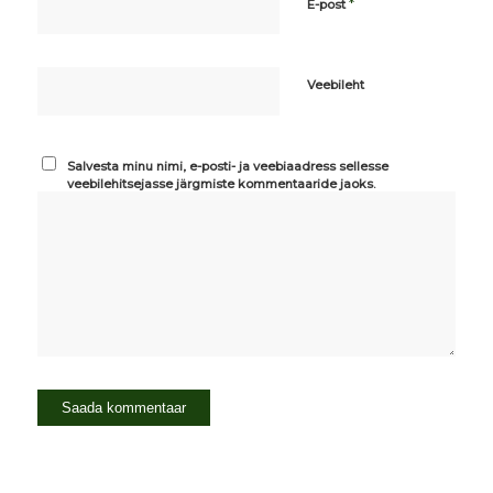
*
E-post
Veebileht
Salvesta minu nimi, e-posti- ja veebiaadress sellesse
veebilehitsejasse järgmiste kommentaaride jaoks.