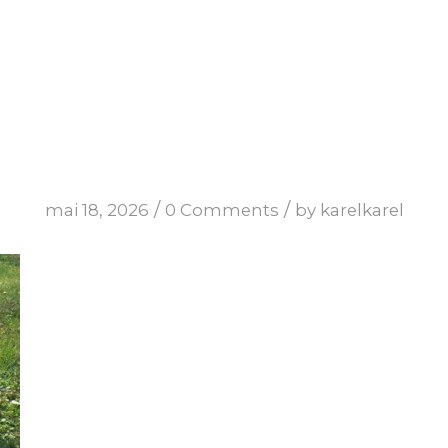
/
/
mai 18, 2026
0 Comments
by
karelkarel