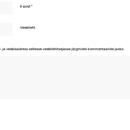
*
E-post
Veebileht
i- ja veebiaadress sellesse veebilehitsejasse järgmiste kommentaaride jaoks.