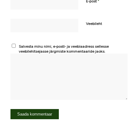
*
E-post
Veebileht
Salvesta minu nimi, e-posti- ja veebiaadress sellesse
veebilehitsejasse järgmiste kommentaaride jaoks.