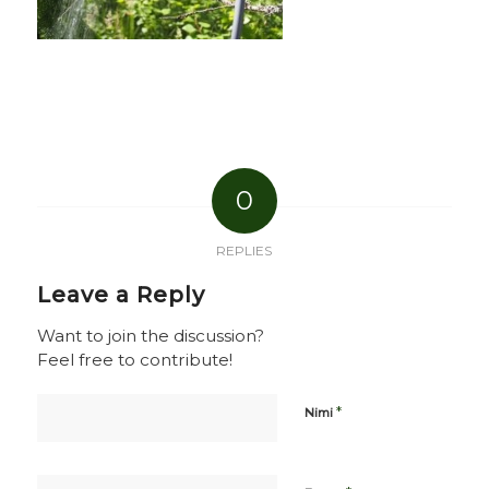
0
REPLIES
Leave a Reply
Want to join the discussion?
Feel free to contribute!
*
Nimi