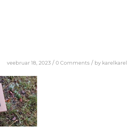
/
/
veebruar 18, 2023
0 Comments
by
karelkarel