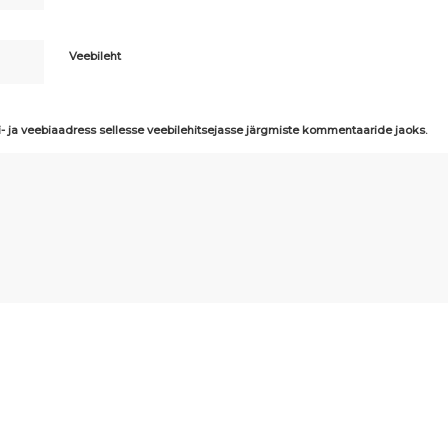
Veebileht
i- ja veebiaadress sellesse veebilehitsejasse järgmiste kommentaaride jaoks.