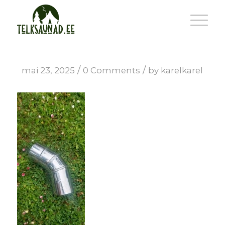
/
/
mai 23, 2025
0 Comments
by
karelkarel