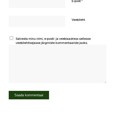
*
E-post
Veebileht
Salvesta minu nimi, e-posti- ja veebiaadress sellesse
veebilehitsejasse järgmiste kommentaaride jaoks.