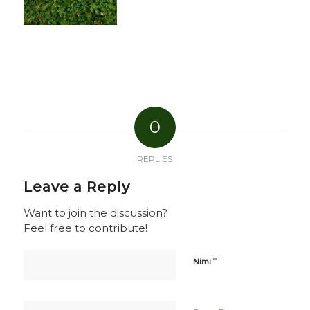
0
REPLIES
Leave a Reply
Want to join the discussion?
Feel free to contribute!
*
Nimi