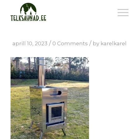
/
/
aprill 10, 2023
0 Comments
by
karelkarel