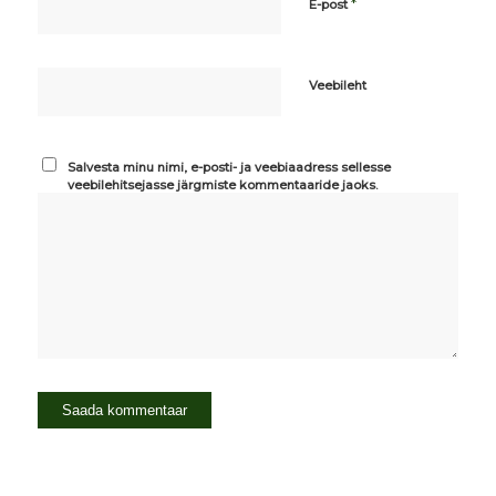
*
E-post
Veebileht
Salvesta minu nimi, e-posti- ja veebiaadress sellesse
veebilehitsejasse järgmiste kommentaaride jaoks.