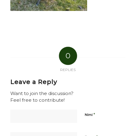
0
REPLIES
Leave a Reply
Want to join the discussion?
Feel free to contribute!
*
Nimi