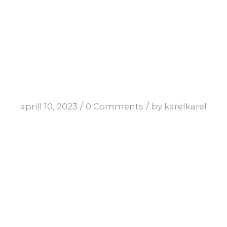
/
/
aprill 10, 2023
0 Comments
by
karelkarel