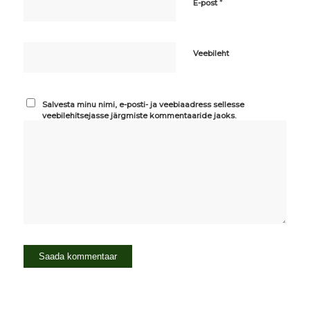
*
E-post
Veebileht
Salvesta minu nimi, e-posti- ja veebiaadress sellesse
veebilehitsejasse järgmiste kommentaaride jaoks.