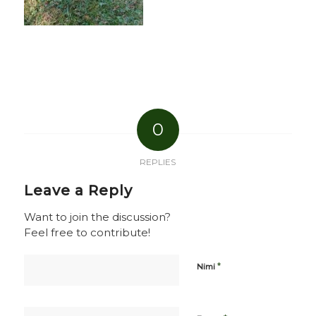
0
REPLIES
Leave a Reply
Want to join the discussion?
Feel free to contribute!
*
Nimi