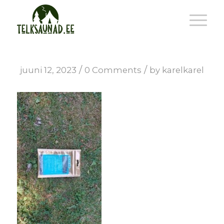
/
/
juuni 12, 2023
0 Comments
by
karelkarel