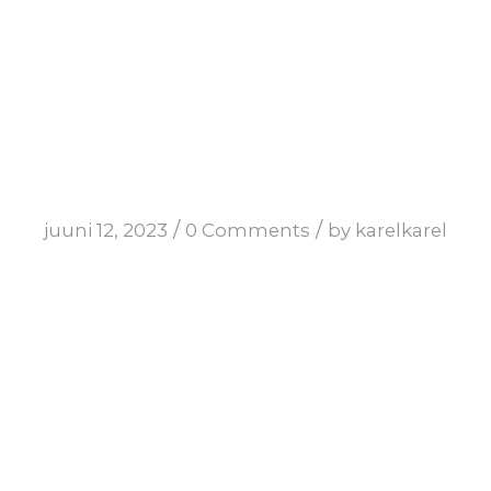
/
/
juuni 12, 2023
0 Comments
by
karelkarel