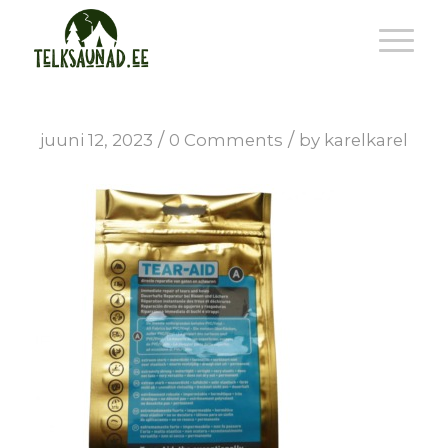
/
/
juuni 12, 2023
0 Comments
by
karelkarel