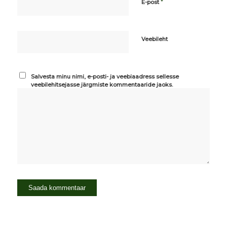
*
E-post
Veebileht
Salvesta minu nimi, e-posti- ja veebiaadress sellesse
veebilehitsejasse järgmiste kommentaaride jaoks.