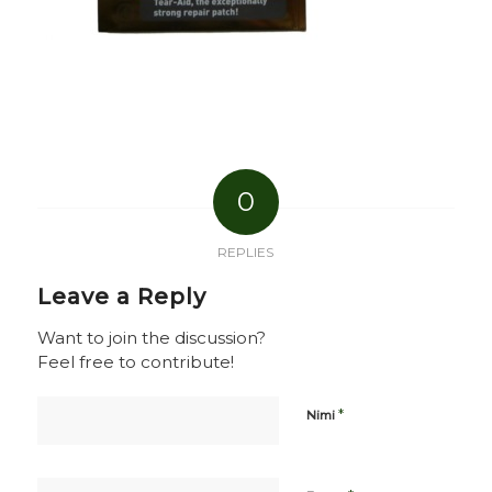
0
REPLIES
Leave a Reply
Want to join the discussion?
Feel free to contribute!
*
Nimi