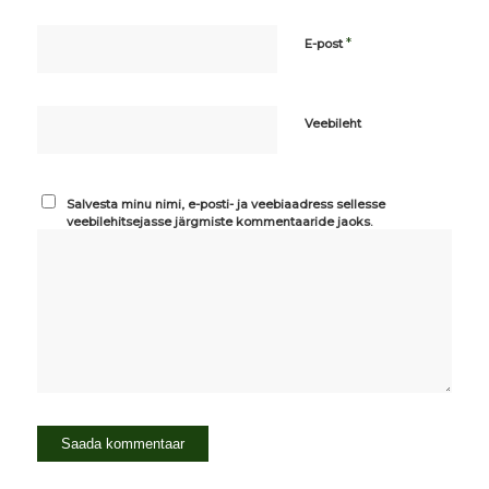
*
E-post
Veebileht
Salvesta minu nimi, e-posti- ja veebiaadress sellesse
veebilehitsejasse järgmiste kommentaaride jaoks.