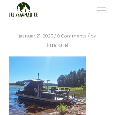
/
/
jaanuar 21, 2025
0 Comments
by
karelkarel