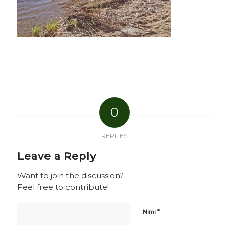
0
REPLIES
Leave a Reply
Want to join the discussion?
Feel free to contribute!
*
Nimi