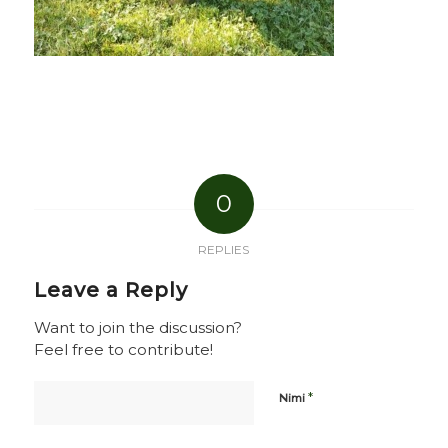
0
REPLIES
Leave a Reply
Want to join the discussion?
Feel free to contribute!
*
Nimi