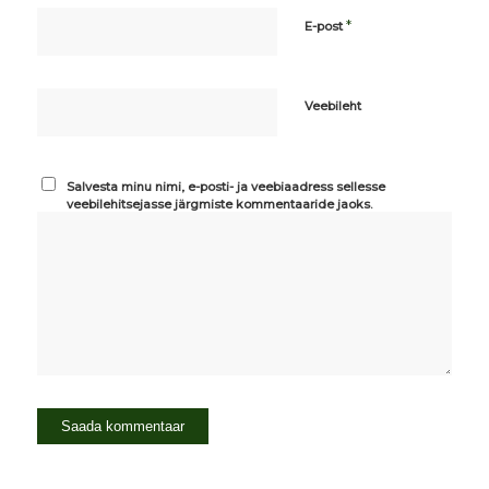
*
E-post
Veebileht
Salvesta minu nimi, e-posti- ja veebiaadress sellesse
veebilehitsejasse järgmiste kommentaaride jaoks.