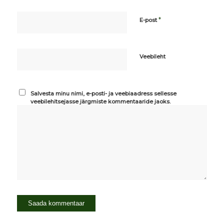
*
E-post
Veebileht
Salvesta minu nimi, e-posti- ja veebiaadress sellesse
veebilehitsejasse järgmiste kommentaaride jaoks.