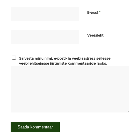
*
E-post
Veebileht
Salvesta minu nimi, e-posti- ja veebiaadress sellesse
veebilehitsejasse järgmiste kommentaaride jaoks.