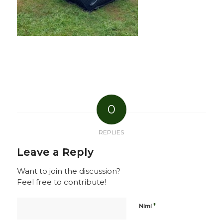
0
REPLIES
Leave a Reply
Want to join the discussion?
Feel free to contribute!
*
Nimi