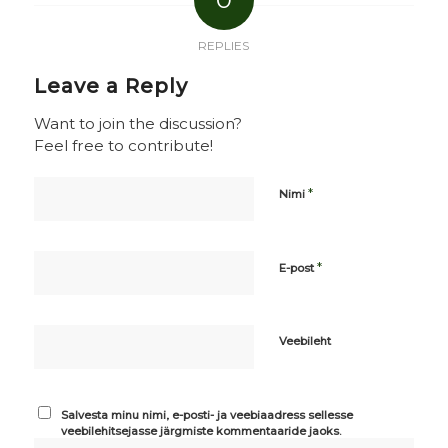
REPLIES
Leave a Reply
Want to join the discussion?
Feel free to contribute!
*
Nimi
*
E-post
Veebileht
Salvesta minu nimi, e-posti- ja veebiaadress sellesse
veebilehitsejasse järgmiste kommentaaride jaoks.