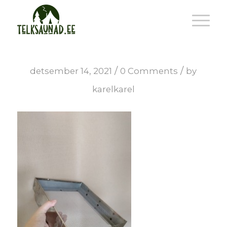
/
/
detsember 14, 2021
0 Comments
by
karelkarel