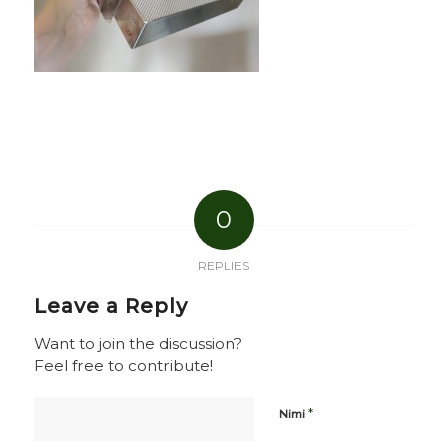
0
REPLIES
Leave a Reply
Want to join the discussion?
Feel free to contribute!
*
Nimi