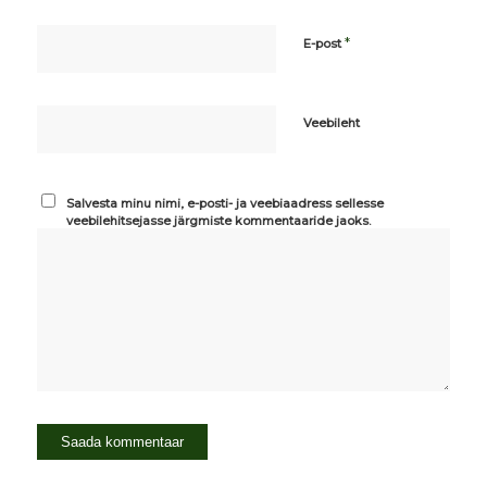
*
E-post
Veebileht
Salvesta minu nimi, e-posti- ja veebiaadress sellesse
veebilehitsejasse järgmiste kommentaaride jaoks.