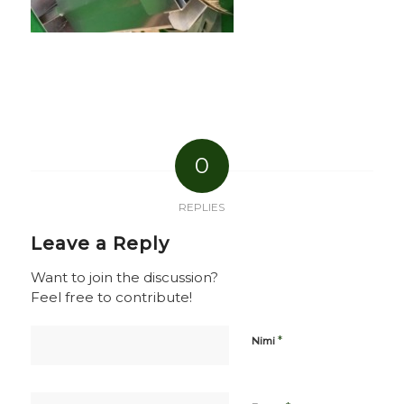
0
REPLIES
Leave a Reply
Want to join the discussion?
Feel free to contribute!
*
Nimi