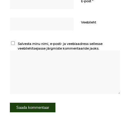
*
E-post
Veebileht
Salvesta minu nimi, e-posti- ja veebiaadress sellesse
veebilehitsejasse järgmiste kommentaaride jaoks.