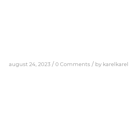
/
/
august 24, 2023
0 Comments
by
karelkarel